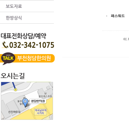
패스워드
이